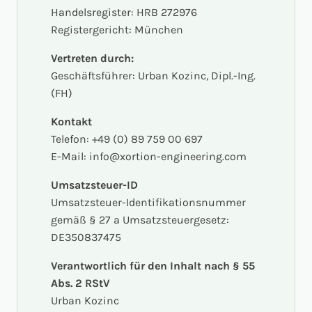
Handelsregister: HRB 272976
Registergericht: München
Vertreten durch:
Geschäftsführer: Urban Kozinc, Dipl.-Ing.
(FH)
Kontakt
Telefon: +49 (0) 89 759 00 697
E-Mail: info@xortion-engineering.com
Umsatzsteuer-ID
Umsatzsteuer-Identifikationsnummer
gemäß § 27 a Umsatzsteuergesetz:
DE350837475
Verantwortlich für den Inhalt nach § 55
Abs. 2 RStV
Urban Kozinc