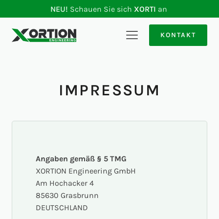
NEU!
Schauen Sie sich
XORTI
an
KONTAKT
IMPRESSUM
Angaben gemäß § 5 TMG
XORTION Engineering GmbH
Am Hochacker 4
85630 Grasbrunn
DEUTSCHLAND